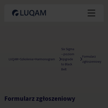
Six Sigma
– poziom
Formularz
LUQAM
>
Szkolenia
>
Harmonogram
Upgrade
zgłoszeniowy
to Black
Belt
Formularz zgłoszeniowy