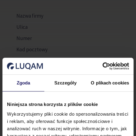
Zgoda
Szczegóły
O plikach cookies
Osoba zgłaszająca
Niniejsza strona korzysta z plików cookie
Wykorzystujemy pliki cookie do spersonalizowania treści
i reklam, aby oferować funkcje społecznościowe i
analizować ruch w naszej witrynie. Informacje o tym, jak
korzystasz z naszej witryny, udostępniamy partnerom