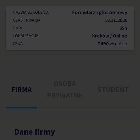
Formularz zgłoszeniowy
NAZWA SZKOLENIA
18.11.2026
CZAS TRWANIA
65h
DATA
Kraków / Online
LOKALIZACJA
7490 zł
netto
CENA
OSOBA
FIRMA
STUDENT
PRYWATNA
Dane firmy