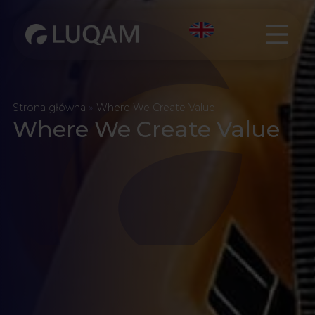
Strona główna
»
Where We Create Value
Where We Create Value