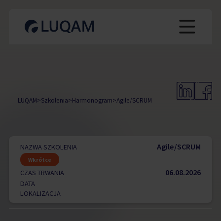
LUQAM
>
Szkolenia
>
Harmonogram
>
Agile/SCRUM
Agile/SCRUM
NAZWA SZKOLENIA
Wkrótce
06.08.2026
CZAS TRWANIA
DATA
LOKALIZACJA