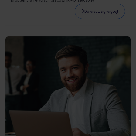
problemy w relacjach pracownik – przełożony.
Dowiedz się więcej!