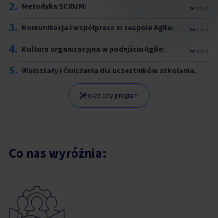
2.
Metodyka SCRUM:
rozwiń
3.
Komunikacja i współpraca w zespole Agile:
rozwiń
4.
Kultura organizacyjna w podejściu Agile:
rozwiń
5.
Warsztaty i ćwiczenia dla uczestników szkolenia.
Pokaż cały program
Co nas wyróżnia: