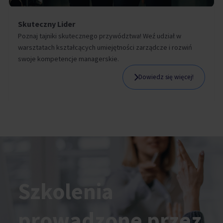
Skuteczny Lider
Poznaj tajniki skutecznego przywództwa! Weź udział w
warsztatach kształcących umiejętności zarządcze i rozwiń
swoje kompetencje managerskie.
Dowiedz się więcej!
Szkolenia
prowadzone przez