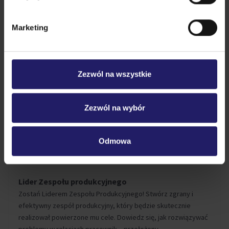
Marketing
Zezwól na wszystkie
Zezwól na wybór
Odmowa
Lider Zespołu produkcyjnego
Zostań Liderem Zespołu Produkcyjnego! Stwórz zgrany i
efektywny zespół produkcyjny, który będzie skutecznie
realizował powierzone mu cele. Dowiedz się, jak rozwiązywać