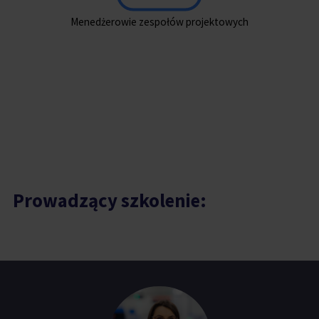
ch i
Menedżerowie zespołów projektowych
Prowadzący szkolenie: