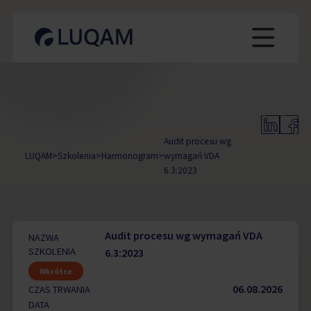
Audit procesu wg
LUQAM
>
Szkolenia
>
Harmonogram
>
wymagań VDA
6.3:2023
Audit procesu wg wymagań VDA
NAZWA
SZKOLENIA
6.3:2023
Wkrótce
06.08.2026
CZAS TRWANIA
DATA