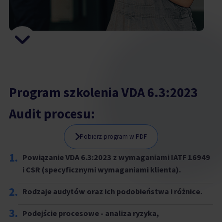
Program szkolenia VDA 6.3:2023
Audit procesu:
Pobierz program w PDF
1.
Powiązanie VDA 6.3:2023 z wymaganiami IATF 16949
i CSR (specyficznymi wymaganiami klienta).
2.
Rodzaje audytów oraz ich podobieństwa i różnice.
3.
Podejście procesowe - analiza ryzyka,