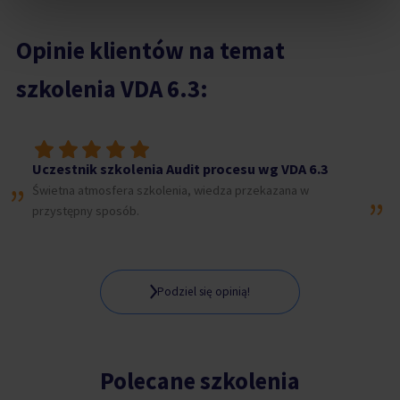
zrozumienie zagadnień.
Opinie klientów na temat
szkolenia VDA 6.3:
„
Uczestnik szkolenia Audit procesu wg VDA 6.3
„
Świetna atmosfera szkolenia, wiedza przekazana w
przystępny sposób.
Podziel się opinią!
Polecane szkolenia