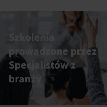
Szkolenia
prowadzone przez
Specjalistów z
branży