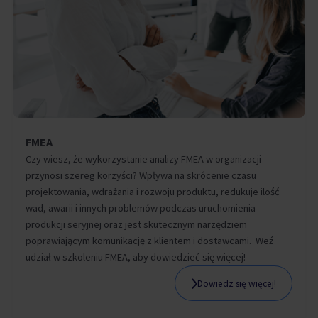
FMEA
Czy wiesz, że wykorzystanie analizy FMEA w organizacji
przynosi szereg korzyści? Wpływa na skrócenie czasu
projektowania, wdrażania i rozwoju produktu, redukuje ilość
wad, awarii i innych problemów podczas uruchomienia
produkcji seryjnej oraz jest skutecznym narzędziem
poprawiającym komunikację z klientem i dostawcami. Weź
udział w szkoleniu FMEA, aby dowiedzieć się więcej!
Dowiedz się więcej!