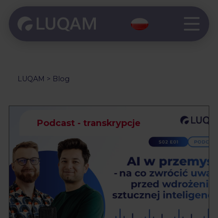
LUQAM
>
Blog
Podcast - transkrypcje