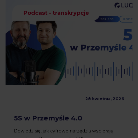
Podcast - transkrypcje
28 kwietnia, 2026
5S w Przemyśle 4.0
Dowiedz się, jak cyfrowe narzędzia wspierają