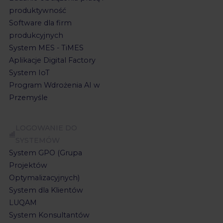
produktywność
Software dla firm
produkcyjnych
System MES - TiMES
Aplikacje Digital Factory
System IoT
Program Wdrożenia AI w
Przemyśle
LOGOWANIE DO
SYSTEMÓW
System GPO (Grupa
Projektów
Optymalizacyjnych)
System dla Klientów
LUQAM
System Konsultantów