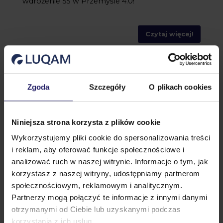
wdrożenie 5S w Przemyśle 4.0!
Czytaj więcej!
Zgoda
Szczegóły
O plikach cookies
Podcast - transkrypcje
Niniejsza strona korzysta z plików cookie
Wykorzystujemy pliki cookie do spersonalizowania treści
i reklam, aby oferować funkcje społecznościowe i
analizować ruch w naszej witrynie. Informacje o tym, jak
korzystasz z naszej witryny, udostępniamy partnerom
społecznościowym, reklamowym i analitycznym.
Partnerzy mogą połączyć te informacje z innymi danymi
otrzymanymi od Ciebie lub uzyskanymi podczas
korzystania z ich usług.