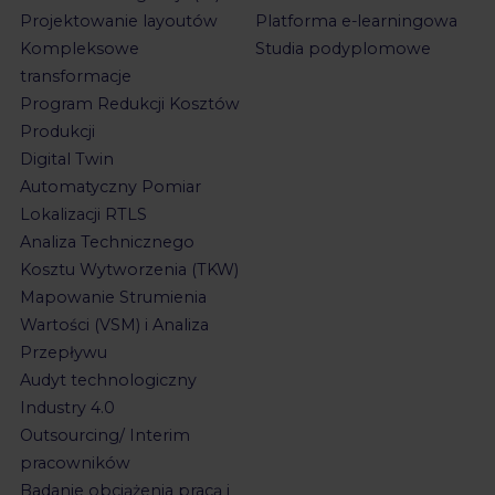
Projektowanie layoutów
Platforma e-learningowa
Kompleksowe
Studia podyplomowe
transformacje
Program Redukcji Kosztów
Produkcji
Digital Twin
Automatyczny Pomiar
Lokalizacji RTLS
Analiza Technicznego
Kosztu Wytworzenia (TKW)
Mapowanie Strumienia
Wartości (VSM) i Analiza
Przepływu
Audyt technologiczny
Industry 4.0
Outsourcing/ Interim
pracowników
Badanie obciążenia pracą i