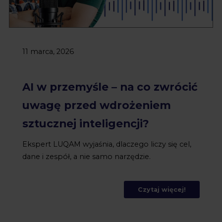
11 marca, 2026
AI w przemyśle – na co zwrócić
uwagę przed wdrożeniem
sztucznej inteligencji?
Ekspert LUQAM wyjaśnia, dlaczego liczy się cel,
dane i zespół, a nie samo narzędzie.
Czytaj więcej!