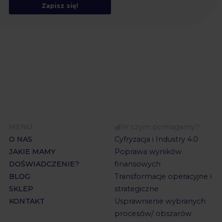
Zapisz się!
MENU
W czym pomagamy?
O NAS
Cyfryzacja i Industry 4.0
JAKIE MAMY
Poprawa wyników
DOŚWIADCZENIE?
finansowych
BLOG
Transformacje operacyjne i
SKLEP
strategiczne
KONTAKT
Usprawnienie wybranych
procesów/ obszarów