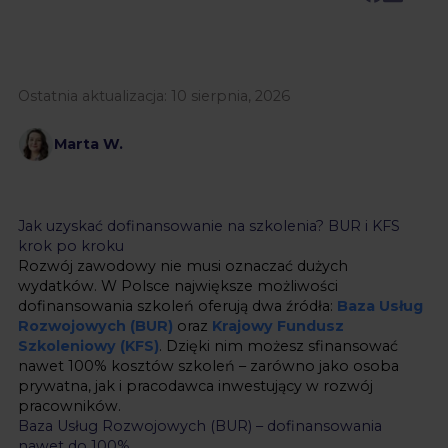
Ostatnia aktualizacja:
10 sierpnia, 2026
Marta W.
Jak uzyskać dofinansowanie na szkolenia? BUR i KFS
krok po kroku
Rozwój zawodowy nie musi oznaczać dużych
wydatków. W Polsce największe możliwości
dofinansowania szkoleń oferują dwa źródła:
Baza Usług
Rozwojowych (BUR)
oraz
Krajowy Fundusz
Szkoleniowy (KFS)
. Dzięki nim możesz sfinansować
nawet 100% kosztów szkoleń – zarówno jako osoba
prywatna, jak i pracodawca inwestujący w rozwój
pracowników.
Baza Usług Rozwojowych (BUR) – dofinansowania
nawet do 100%