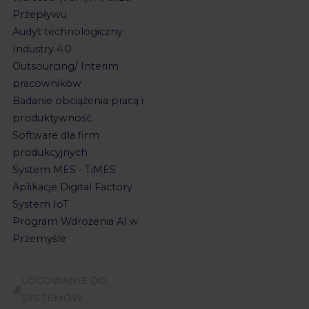
Przepływu
Audyt technologiczny
Industry 4.0
Outsourcing/ Interim
pracowników
Badanie obciążenia pracą i
produktywność
Software dla firm
produkcyjnych
System MES - TiMES
Aplikacje Digital Factory
System IoT
Program Wdrożenia AI w
Przemyśle
LOGOWANIE DO
SYSTEMÓW