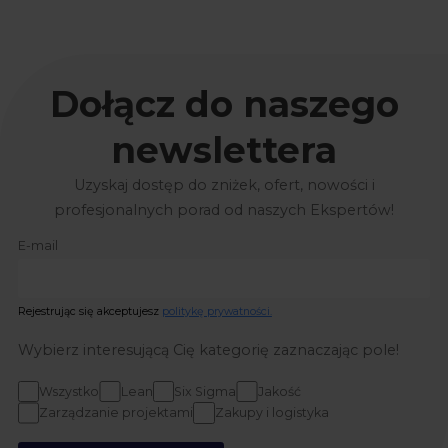
Dołącz do naszego
newslettera
Uzyskaj dostęp do zniżek, ofert, nowości i
profesjonalnych porad od naszych Ekspertów!
E-mail
Rejestrując się akceptujesz
politykę prywatności.
Wybierz interesującą Cię kategorię zaznaczając pole!
Wszystko
Lean
Six Sigma
Jakość
Zarządzanie projektami
Zakupy i logistyka