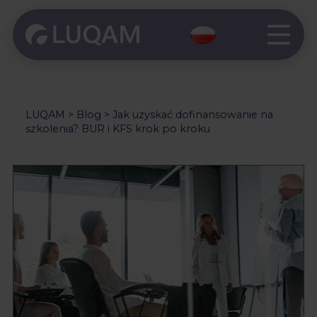
LUQAM
>
Blog
>
Jak uzyskać dofinansowanie na
szkolenia? BUR i KFS krok po kroku