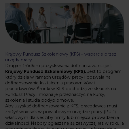
Krajowy Fundusz Szkoleniowy (KFS) – wsparcie przez
urzędy pracy
Drugim źródłem pozyskiwania dofinansowania jest
Krajowy Fundusz Szkoleniowy (KFS)
.
Jest to program,
który działa w ramach urzędów pracy i pozwala na
dofinansowanie kształcenia pracowników i
pracodawców. Środki w KFS pochodzą ze składek na
Fundusz Pracy i można je przeznaczyć na kursy,
szkolenia i studia podyplomowe.
Aby uzyskać dofinansowanie z KFS, pracodawca musi
złożyć wniosek w powiatowym urzędzie pracy (PUP)
właściwym dla siedziby firmy lub miejsca prowadzenia
działalności. Nabory ogłaszane są zazwyczaj raz w roku, a
o terminach decyduje dany urząd pracy. Informacje o