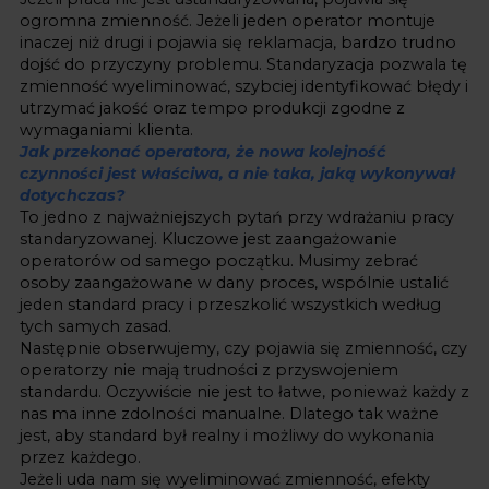
ogromna zmienność. Jeżeli jeden operator montuje
inaczej niż drugi i pojawia się reklamacja, bardzo trudno
dojść do przyczyny problemu. Standaryzacja pozwala tę
zmienność wyeliminować, szybciej identyfikować błędy i
utrzymać jakość oraz tempo produkcji zgodne z
wymaganiami klienta.
Jak przekonać operatora, że nowa kolejność
czynności jest właściwa, a nie taka, jaką wykonywał
dotychczas?
To jedno z najważniejszych pytań przy wdrażaniu pracy
standaryzowanej. Kluczowe jest zaangażowanie
operatorów od samego początku. Musimy zebrać
osoby zaangażowane w dany proces, wspólnie ustalić
jeden standard pracy i przeszkolić wszystkich według
tych samych zasad.
Następnie obserwujemy, czy pojawia się zmienność, czy
operatorzy nie mają trudności z przyswojeniem
standardu. Oczywiście nie jest to łatwe, ponieważ każdy z
nas ma inne zdolności manualne. Dlatego tak ważne
jest, aby standard był realny i możliwy do wykonania
przez każdego.
Jeżeli uda nam się wyeliminować zmienność, efekty