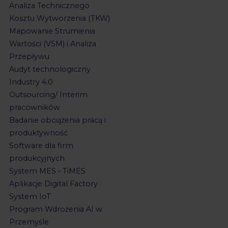
Analiza Technicznego
Kosztu Wytworzenia (TKW)
Mapowanie Strumienia
Wartości (VSM) i Analiza
Przepływu
Audyt technologiczny
Industry 4.0
Outsourcing/ Interim
pracowników
Badanie obciążenia pracą i
produktywność
Software dla firm
produkcyjnych
System MES - TiMES
Aplikacje Digital Factory
System IoT
Program Wdrożenia AI w
Przemyśle