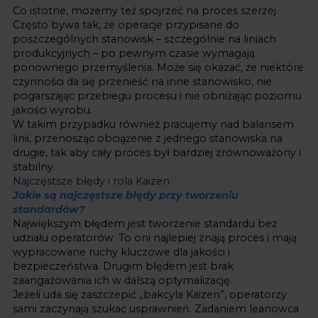
Co istotne, możemy też spojrzeć na proces szerzej.
Często bywa tak, że operacje przypisane do
poszczególnych stanowisk – szczególnie na liniach
produkcyjnych – po pewnym czasie wymagają
ponownego przemyślenia. Może się okazać, że niektóre
czynności da się przenieść na inne stanowisko, nie
pogarszając przebiegu procesu i nie obniżając poziomu
jakości wyrobu.
W takim przypadku również pracujemy nad balansem
linii, przenosząc obciążenie z jednego stanowiska na
drugie, tak aby cały proces był bardziej zrównoważony i
stabilny.
Najczęstsze błędy i rola Kaizen
Jakie są najczęstsze błędy przy tworzeniu
standardów?
Największym błędem jest tworzenie standardu bez
udziału operatorów. To oni najlepiej znają proces i mają
wypracowane ruchy kluczowe dla jakości i
bezpieczeństwa. Drugim błędem jest brak
zaangażowania ich w dalszą optymalizację.
Jeżeli uda się zaszczepić „bakcyla Kaizen”, operatorzy
sami zaczynają szukać usprawnień. Zadaniem leanowca