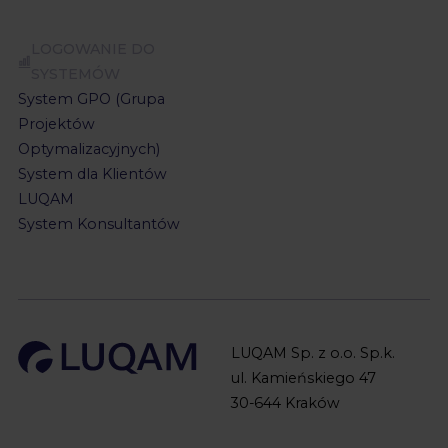
LOGOWANIE DO
SYSTEMÓW
System GPO (Grupa
Projektów
Optymalizacyjnych)
System dla Klientów
LUQAM
System Konsultantów
LUQAM Sp. z o.o. Sp.k.
ul. Kamieńskiego 47
30-644 Kraków