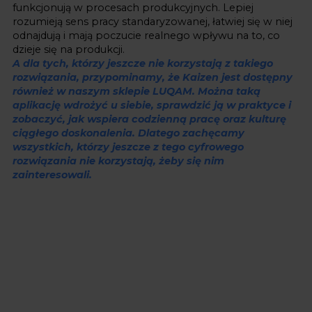
funkcjonują w procesach produkcyjnych. Lepiej
rozumieją sens pracy standaryzowanej, łatwiej się w niej
odnajdują i mają poczucie realnego wpływu na to, co
dzieje się na produkcji.
A dla tych, którzy jeszcze nie korzystają z takiego
rozwiązania, przypominamy, że
Kaizen jest dostępny
również w naszym sklepie LUQAM
. Można taką
aplikację wdrożyć u siebie, sprawdzić ją w praktyce i
zobaczyć, jak wspiera codzienną pracę oraz kulturę
ciągłego doskonalenia. Dlatego zachęcamy
wszystkich, którzy jeszcze z tego cyfrowego
rozwiązania nie korzystają, żeby się nim
zainteresowali.