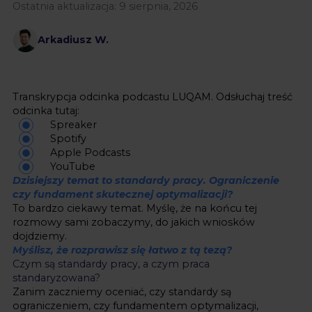
Ostatnia aktualizacja:
9 sierpnia, 2026
Arkadiusz W.
Transkrypcja odcinka podcastu LUQAM. Odsłuchaj treść
odcinka tutaj:
Spreaker
Spotify
Apple Podcasts
YouTube
Dzisiejszy temat to standardy pracy. Ograniczenie
czy fundament skutecznej optymalizacji?
To bardzo ciekawy temat. Myślę, że na końcu tej
rozmowy sami zobaczymy, do jakich wniosków
dojdziemy.
Myślisz, że rozprawisz się łatwo z tą tezą?
Czym są standardy pracy, a czym praca
standaryzowana?
Zanim zaczniemy oceniać, czy standardy są
ograniczeniem, czy fundamentem optymalizacji,