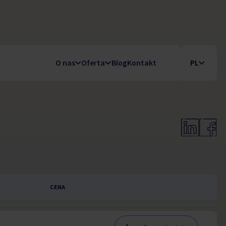
O nas
Oferta
Blog
Kontakt
PL
CENA