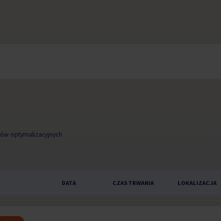
któw optymalizacyjnych
DATA
CZAS TRWANIA
LOKALIZACJA