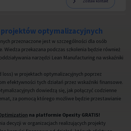
Zostaw kontakt
i projektów optymalizacyjnych
jnych przeznaczone jest w szczególności dla osób
ie. Wiedza przekazana podczas szkolenia będzie również
 oddziaływania narzędzi Lean Manufacturing na wskaźniki
d loss) w projektach optymalizacyjnych poprzez
om efektywności tych działań przez wskaźniki finansowe.
ptymalizacyjnych dowiedzą się, jak połączyć codzienne
hemat, za pomocą którego możliwe będzie przestawianie
Optimization
na platformie Opexity GRATIS!
 decyzji w organizacjach realizujących projekty