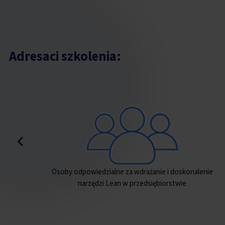
Adresaci szkolenia:
nie
Kadra zarządzająca średniego i wyższego szczebla