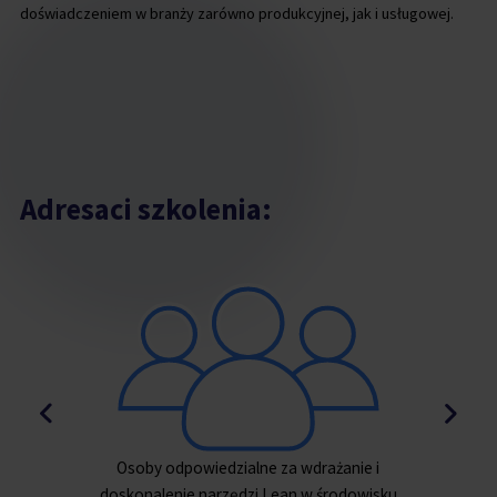
doświadczeniem w branży zarówno produkcyjnej, jak i usługowej.
Adresaci szkolenia:
ie i
Osoby odpowiedzialne za projekt nowego
owisku
layoutu fabryki