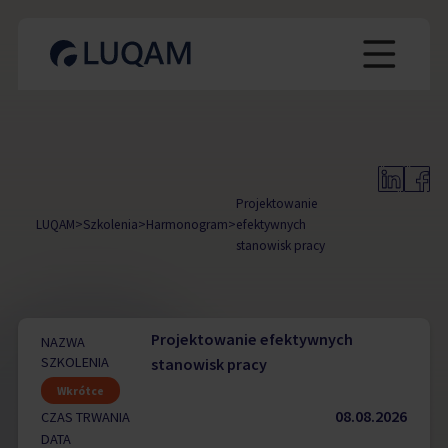
Projektowanie
LUQAM
>
Szkolenia
>
Harmonogram
>
efektywnych
stanowisk pracy
Projektowanie efektywnych
NAZWA
SZKOLENIA
stanowisk pracy
Wkrótce
08.08.2026
CZAS TRWANIA
DATA