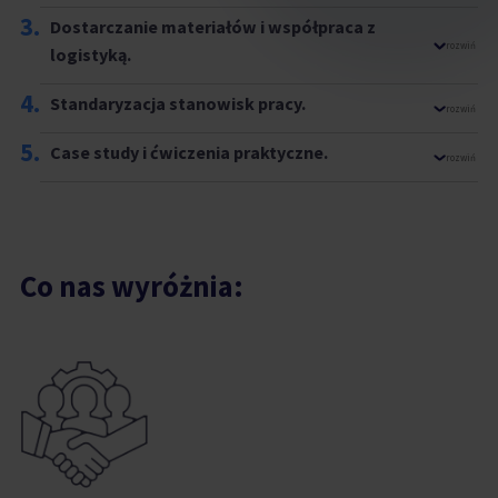
3.
Dostarczanie materiałów i współpraca z
rozwiń
logistyką.
4.
Standaryzacja stanowisk pracy.
rozwiń
5.
Case study i ćwiczenia praktyczne.
rozwiń
Co nas wyróżnia: