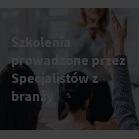
Szkolenia
prowadzone przez
Specjalistów z
branży