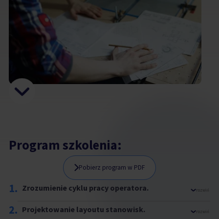
Program szkolenia:
Pobierz program w PDF
1.
Zrozumienie cyklu pracy operatora.
rozwiń
2.
Projektowanie layoutu stanowisk.
rozwiń