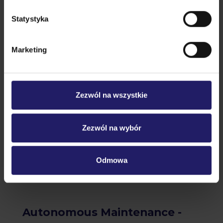
Statystyka
Lean i produkcja
Marketing
Zezwól na wszystkie
Zezwól na wybór
Odmowa
9 września, 2024
Autonomous Maintenance -