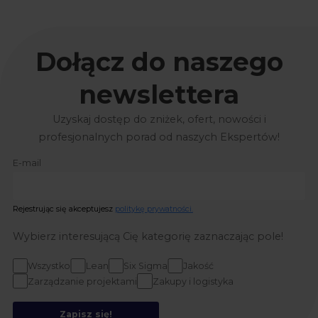
Dołącz do naszego
newslettera
Uzyskaj dostęp do zniżek, ofert, nowości i
profesjonalnych porad od naszych Ekspertów!
E-mail
Rejestrując się akceptujesz
politykę prywatności.
Wybierz interesującą Cię kategorię zaznaczając pole!
Wszystko
Lean
Six Sigma
Jakość
Zarządzanie projektami
Zakupy i logistyka
Zapisz się!