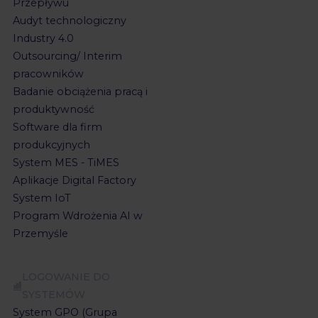
Przepływu
Audyt technologiczny
Industry 4.0
Outsourcing/ Interim
pracowników
Badanie obciążenia pracą i
produktywność
Software dla firm
produkcyjnych
System MES - TiMES
Aplikacje Digital Factory
System IoT
Program Wdrożenia AI w
Przemyśle
LOGOWANIE DO
SYSTEMÓW
System GPO (Grupa