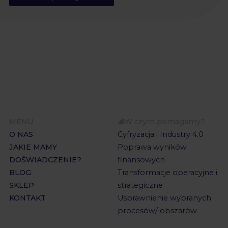
MENU
W czym pomagamy?
O NAS
Cyfryzacja i Industry 4.0
JAKIE MAMY
Poprawa wyników
DOŚWIADCZENIE?
finansowych
BLOG
Transformacje operacyjne i
SKLEP
strategiczne
KONTAKT
Usprawnienie wybranych
procesów/ obszarów