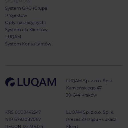
SYSTEMÓW
System GPO (Grupa
Projektów
Optymalizacyjnych)
System dla Klientów
LUQAM
System Konsultantów
LUQAM Sp. z o.o. Sp.k.
Kamieńskiego 47
30-644 Kraków
KRS 0000442347
LUQAM Sp. z o.o. Sp. k.
NIP 6793087067
Prezes Zarządu – Łukasz
REGON 122736324
Ekiert