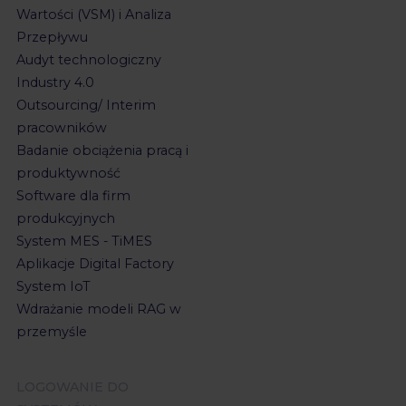
Wartości (VSM) i Analiza
Przepływu
Audyt technologiczny
Industry 4.0
Outsourcing/ Interim
pracowników
Badanie obciążenia pracą i
produktywność
Software dla firm
produkcyjnych
System MES - TiMES
Aplikacje Digital Factory
System IoT
Wdrażanie modeli RAG w
przemyśle
LOGOWANIE DO