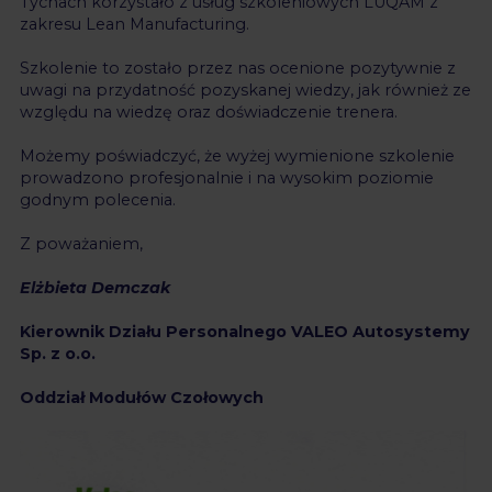
Tychach korzystało z usług szkoleniowych LUQAM z
zakresu Lean Manufacturing.
Szkolenie to zostało przez nas ocenione pozytywnie z
uwagi na przydatność pozyskanej wiedzy, jak również ze
względu na wiedzę oraz doświadczenie trenera.
Możemy poświadczyć, że wyżej wymienione szkolenie
prowadzono profesjonalnie i na wysokim poziomie
godnym polecenia.
Z poważaniem,
Elżbieta Demczak
Kierownik Działu Personalnego VALEO Autosystemy
Sp. z o.o.
Oddział Modułów Czołowych