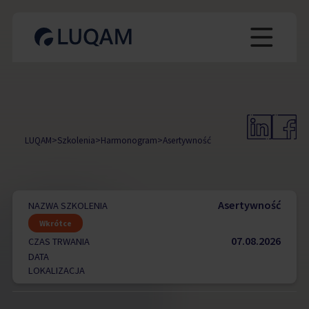
LUQAM
>
Szkolenia
>
Harmonogram
>
Asertywność
Asertywność
NAZWA SZKOLENIA
Wkrótce
07.08.2026
CZAS TRWANIA
DATA
LOKALIZACJA