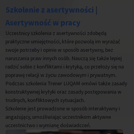
Szkolenie z asertywności |
Asertywność w pracy
Uczestnicy szkolenia z asertywności zdobędą
praktyczne umiejętności, które pozwolą im wyrażać
swoje potrzeby i opinie w sposób asertywny, bez
naruszania praw innych osób. Nauczą się także lepiej
radzić sobie z konfliktami i krytyką, co przełoży się na
poprawę relacji w życiu zawodowym i prywatnym.
Podczas szkolenia Trener LUQAM omówi także zasady
konstruktywnej krytyki oraz zasady postępowania w
trudnych, konfliktowych sytuacjach.
Szkolenie jest prowadzone w sposób interaktywny i
angażujący, umożliwiając uczestnikom aktywne
uczestnictwo i wymianę doświadczeń.