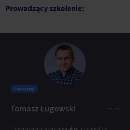
Prowadzący szkolenie:
Prowadzący
Tomasz Ługowski
rozwiń
Trener szkoleń interpersonalnych z ponad 14-