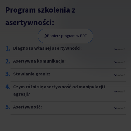
Program szkolenia z
asertywności:
Pobierz program w PDF
1.
Diagnoza własnej asertywności:
rozwiń
2.
Asertywna komunikacja:
rozwiń
3.
Stawianie granic:
rozwiń
4.
Czym różni się asertywność od manipulacji i
rozwiń
agresji?
5.
Asertywność:
rozwiń