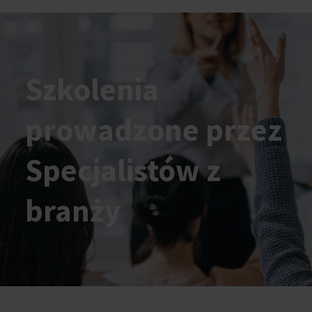
Szkolenia
prowadzone przez
Specjalistów z
branży